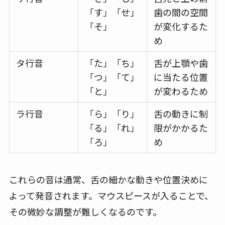
「す」「せ」
歯の間の空間
「そ」
が変化するた
め
タ行音
「た」「ち」
舌が上顎や歯
「つ」「て」
に当たる位置
「と」
が変わるため
ラ行音
「ら」「り」
舌の動きに制
「る」「れ」
限がかかるた
「ろ」
め
これらの音は通常、舌の細かな動きや位置決めに
よって発音されます。マウスピースが入ることで、
その微妙な調整が難しくなるのです。