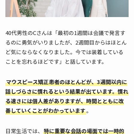
40代男性のCさんは「最初の1週間は会議で発言す
るのに勇気がいりましたが、2週間目からはほとん
ど気にならなくなりました。今では装着している
ことを忘れるほどです」と話しています。
マウスピース矯正患者のほとんどが、3週間以内に
話しづらさに慣れるという結果が出ています。慣れ
る速さには個人差がありますが、時間とともに改
善していくことがわかっています
。
日常生活では、
特に重要な会話の場面では一時的