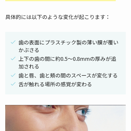
具体的には以下のような変化が起こります：
歯の表面にプラスチック製の薄い膜が覆い
かぶさる
上下の歯の間に約0.5〜0.8mmの厚みが追
加される
歯と唇、歯と頬の間のスペースが変化する
舌が触れる場所の感覚が変わる