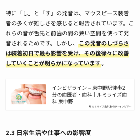
特に「し」と「す」の発音は、マウスピース装着
者の多くが難しさを感じると報告されています。こ
れらの音が舌先と前歯の間の狭い空間を使って発
音されるためです。しかし、
この発音のしづらさ
は装着初日で最も影響を受け、その後徐々に改善
していくことが明らかになっています
。
インビザライン – 東中野駅徒歩2
分の歯医者・歯科｜ルミライズ歯
科 東中野
ルミライズ歯科東中野 – インビザ…
2.3 日常生活や仕事への影響度