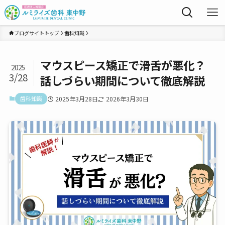
ブログサイトトップ
歯科知識
マウスピース矯正で滑舌が悪化？
2025
3/28
話しづらい期間について徹底解説
歯科知識
2025年3月28日
2026年3月30日