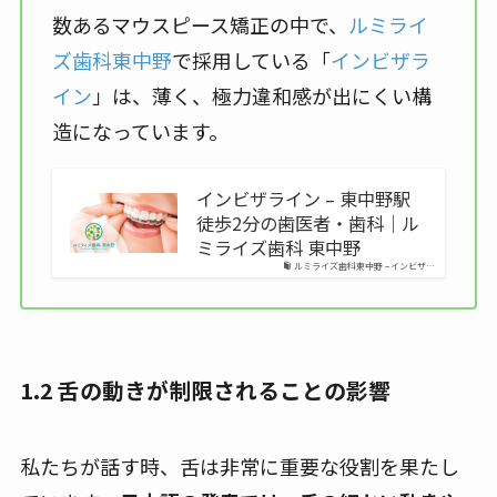
数あるマウスピース矯正の中で、
ルミライ
ズ歯科東中野
で採用している「
インビザラ
イン
」は、薄く、極力違和感が出にくい構
造になっています。
インビザライン – 東中野駅
徒歩2分の歯医者・歯科｜ル
ミライズ歯科 東中野
ルミライズ歯科東中野 – インビザ…
1.2 舌の動きが制限されることの影響
私たちが話す時、舌は非常に重要な役割を果たし