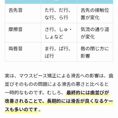
舌先音
た行、だ行、
舌先の接触位
な行、ら行
置が変化
摩擦音
さ行、しゅ・
気流の通り道
しょなど
が変化
両唇音
ま行、ぱ行、
唇の閉じ方に
ば行
影響
実は、マウスピース矯正による滑舌への影響は、歯
並びそのものの問題による滑舌の悪さと比べると
一時的なものです。むしろ、
最終的には歯並びが
改善されることで、長期的には滑舌が良くなるケー
スも多いのです
。