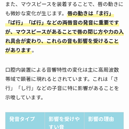
また、マウスピースを装着することで、唇の動きに
も微妙な変化が生じます。
唇の動きは「ま行」
「ぱ行」「ば行」などの両唇音の発音に重要です
が、マウスピースがあることで唇の閉じ方や力の入
れ具合が変わり、これらの音も影響を受けること
があります
。
口腔内装置による音響特性の変化は主に高周波数
帯域で顕著に現れるとされています。これは「さ
行」「し行」などの子音に特に影響があることを
示唆しています。
発音タイプ
影響を受けや
影響の理由
すい音