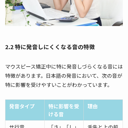
2.2 特に発音しにくくなる音の特徴
マウスピース矯正中に特に発音しづらくなる音には
特徴があります。日本語の発音において、次の音が
特に影響を受けやすいことがわかっています。
発音タイプ
特に影響を受
理由
ける音
サ行音
「さ」「し」
舌先と上の前