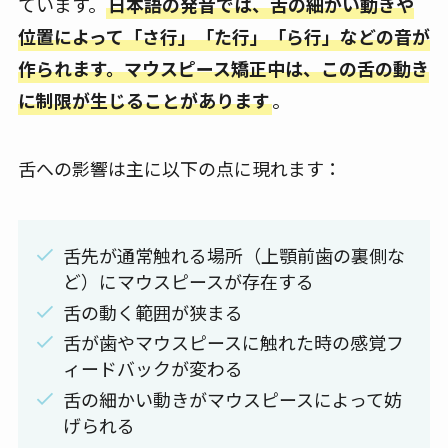
ています。
日本語の発音では、舌の細かい動きや
位置によって「さ行」「た行」「ら行」などの音が
作られます。マウスピース矯正中は、この舌の動き
に制限が生じることがあります
。
舌への影響は主に以下の点に現れます：
舌先が通常触れる場所（上顎前歯の裏側な
ど）にマウスピースが存在する
舌の動く範囲が狭まる
舌が歯やマウスピースに触れた時の感覚フ
ィードバックが変わる
舌の細かい動きがマウスピースによって妨
げられる