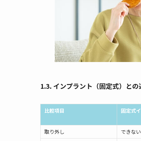
1.3. インプラント（固定式）との
比較項目
固定式イ
取り外し
できない