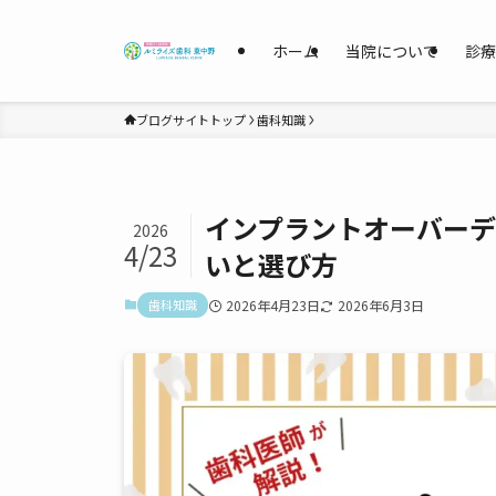
ホーム
当院について
診療
ブログサイトトップ
歯科知識
インプラントオーバー
2026
4/23
いと選び方
歯科知識
2026年4月23日
2026年6月3日