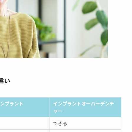
違い
ンプラント
インプラントオーバーデンチ
ャー
できる