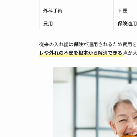
外科手術
不要
費用
保険適用
従来の入れ歯は保険が適用されるため費用を
レや外れの不安を根本から解消できる
点が