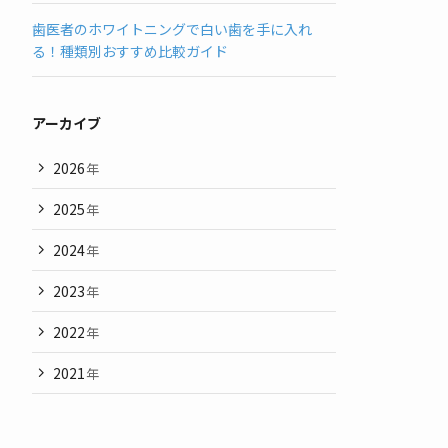
歯医者のホワイトニングで白い歯を手に入れ
る！種類別おすすめ比較ガイド
アーカイブ
2026
年
2025
年
2024
年
2023
年
2022
年
2021
年