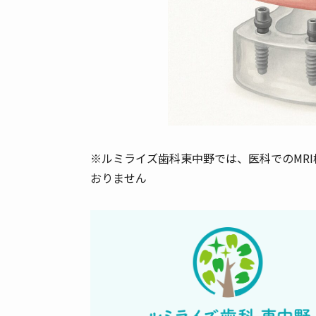
※ルミライズ歯科東中野では、医科でのMR
おりません