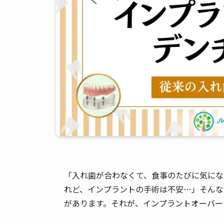
「入れ歯が合わなくて、食事のたびに気にな
れど、インプラントの手術は不安…」そんな
があります。それが、インプラントオーバー