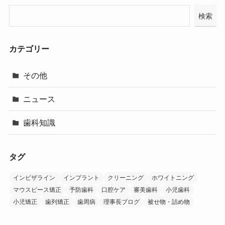
検索
カテゴリー
その他
ニュース
歯科知識
タグ
インビザライン
インプラント
クリーニング
ホワイトニング
マウスピース矯正
予防歯科
口腔ケア
審美歯科
小児歯科
小児矯正
歯列矯正
歯周病
理事長ブログ
被せ物・詰め物