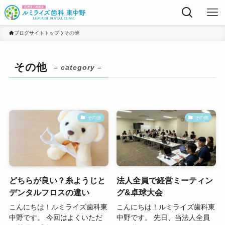
ブログサイトトップ
その他
その他
– category –
その他
その他
どちらが良い？糸ようじと
法人全員で経営ミーティン
デンタルフロスの違い
グ&卓球大会
こんにちは！ルミライズ歯科東
こんにちは！ルミライズ歯科東
中野です。 今回はよくいただ
中野です。 先日、当法人全員