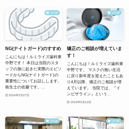
その他
その他
NG(ナイトガード)のすすめ
矯正のご相談が増えていま
す！
こんにちは！ルミライズ歯科東
中野です！ 本日は当院のスタ
こんにちは！ルミライズ歯科東
ッフの身に起きた実際のエピソ
中野です。 マスクの無い生活
ードからNG(ナイトガード)の
に戻り新年度を迎えたこともあ
重要性についてお話しします。
り4月以降、矯正のご相談が増
衛生士の佐藤です。...
えています。 当院では、『イ
ンビザライン』という...
2024年5月27日
2024年5月13日
その他
その他