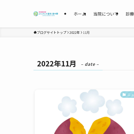
ホーム
当院について
診療
ブログサイトトップ
2022年
11月
2022年11月
– date –
ニュ