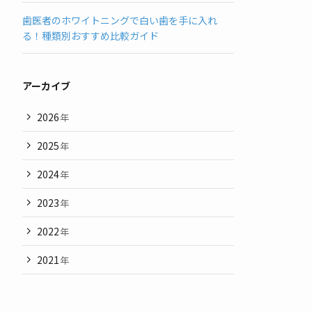
歯医者のホワイトニングで白い歯を手に入れ
る！種類別おすすめ比較ガイド
アーカイブ
2026
年
2025
年
2024
年
2023
年
2022
年
2021
年