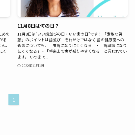
11月8日は何の日？
ための
11月8日は"いい歯並びの日・いい歯の日"です！ 「素敵な笑
がる
顔」のポイントは歯並び それだけではなく 歯の健康面への
せん。
影響についても、「虫歯になりにくくなる」・「歯周病になり
にく
にくくなる」・「将来まで歯が残りやすくなる」と言われてい
ます。 いつまで...
2022年11月1日
1