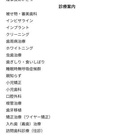
診療案内
被せ物・審美歯科
インビザライン
インプラント
クリーニング
歯周病治療
ホワイトニング
虫歯治療
歯ぎしり・食いしばり
睡眠時無呼吸症候群
親知らず
小児矯正
小児歯科
口腔外科
根管治療
歯牙移植
矯正治療（ワイヤー矯正）
入れ歯（義歯）治療
訪問歯科診療（往診）