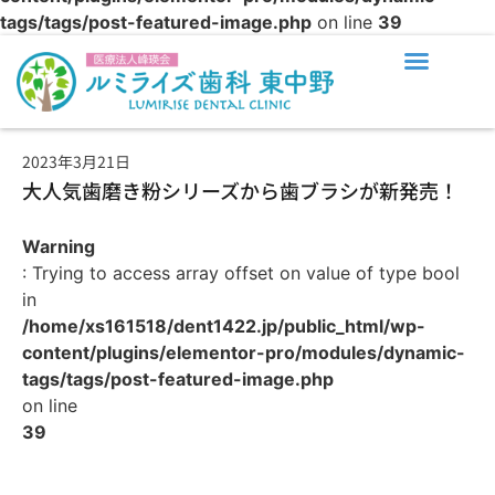
tags/tags/post-featured-image.php
on line
39
東中野駅徒歩2分の歯医者・歯科｜ルミライズ歯科 東中野
院長・スタッフ紹介
診療時間・アクセス
2023年3月21日
大人気歯磨き粉シリーズから歯ブラシが新発売！
Warning
: Trying to access array offset on value of type bool
in
/home/xs161518/dent1422.jp/public_html/wp-
content/plugins/elementor-pro/modules/dynamic-
tags/tags/post-featured-image.php
on line
39