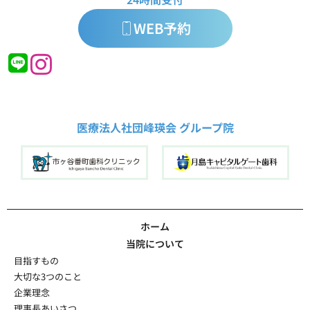
WEB予約
医療法人社団峰瑛会 グループ院
ホーム
当院について
目指すもの
大切な3つのこと
企業理念
理事長あいさつ