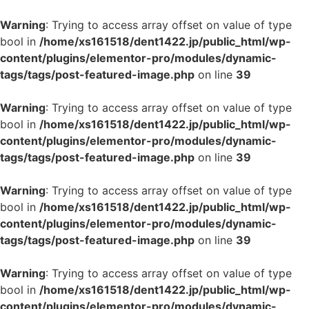
Warning
: Trying to access array offset on value of type
bool in
/home/xs161518/dent1422.jp/public_html/wp-
content/plugins/elementor-pro/modules/dynamic-
tags/tags/post-featured-image.php
on line
39
Warning
: Trying to access array offset on value of type
bool in
/home/xs161518/dent1422.jp/public_html/wp-
content/plugins/elementor-pro/modules/dynamic-
tags/tags/post-featured-image.php
on line
39
Warning
: Trying to access array offset on value of type
bool in
/home/xs161518/dent1422.jp/public_html/wp-
content/plugins/elementor-pro/modules/dynamic-
tags/tags/post-featured-image.php
on line
39
Warning
: Trying to access array offset on value of type
bool in
/home/xs161518/dent1422.jp/public_html/wp-
content/plugins/elementor-pro/modules/dynamic-