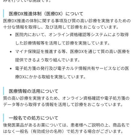
医療DX推進体制（医療DX）について
医療DX推進の体制に関する事項及び質の高い診療を実施するための
十分な情報を取得し、及び活用して診療をおこなっています。
医院内において、オンライン資格確認等システムにより取得
した診療情報等を活用して診療を実施しています。
マイナ保険証を推進する等、医療
DX
を通じて質の高い医療を
提供できるよう取り組んでいます。
電子処方箋の発行及び電子カルテ情報共有サービスなどの医
療
DX
にかかる取組を実施しています。
医療情報の活用について
質の高い診療を実施するため、オンライン資格確認や電子処方箋の
データ等から取得する情報を活用して診療をおこなっています。
一般名での処方について
後発医薬品があるお薬については、患者様へご説明の上、商品名で
はなく一般名（有効成分の名称）で処方する場合がございます。