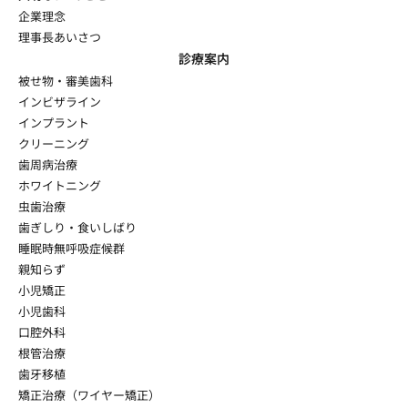
企業理念
理事長あいさつ
診療案内
被せ物・審美歯科
インビザライン
インプラント
クリーニング
歯周病治療
ホワイトニング
虫歯治療
歯ぎしり・食いしばり
睡眠時無呼吸症候群
親知らず
小児矯正
小児歯科
口腔外科
根管治療
歯牙移植
矯正治療（ワイヤー矯正）