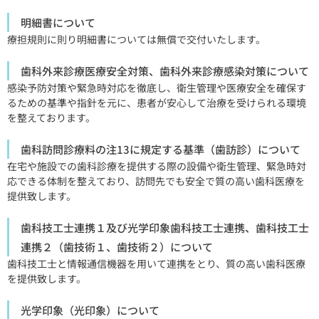
明細書について
療担規則に則り明細書については無償で交付いたします。
歯科外来診療医療安全対策、歯科外来診療感染対策について
感染予防対策や緊急時対応を徹底し、衛生管理や医療安全を確保す
るための基準や指針を元に、患者が安心して治療を受けられる環境
を整えております。
歯科訪問診療料の注13に規定する基準（歯訪診）について
在宅や施設での歯科診療を提供する際の設備や衛生管理、緊急時対
応できる体制を整えており、訪問先でも安全で質の高い歯科医療を
提供致します。
歯科技工士連携１及び光学印象歯科技工士連携、歯科技工士
連携２（歯技術１、歯技術２）について
歯科技工士と情報通信機器を用いて連携をとり、質の高い歯科医療
を提供致します。
光学印象（光印象）について